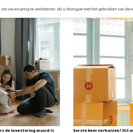
om uw ervaring te verbeteren. Als u doorgaat met het gebruiken van deze
s de investering waard is
Eerste keer verhuizen? Dit 