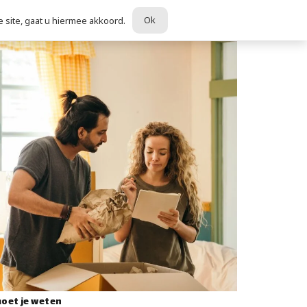
Ok
 site, gaat u hiermee akkoord.
moet je weten