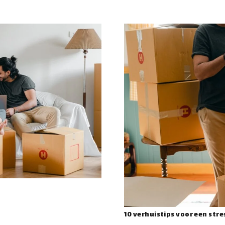
10 verhuistips voor een stre