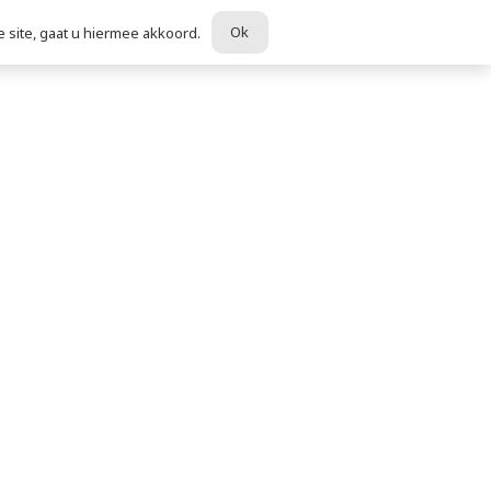
Ok
 site, gaat u hiermee akkoord.