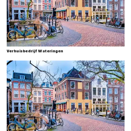
Verhuisbedrijf Wateringen