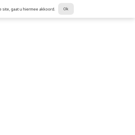
Ok
 site, gaat u hiermee akkoord.