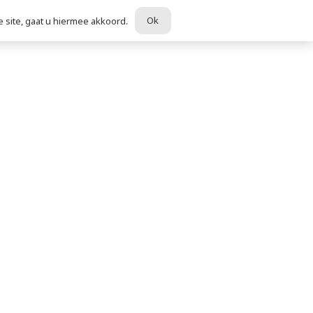
Ok
 site, gaat u hiermee akkoord.