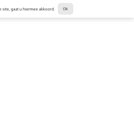
Ok
 site, gaat u hiermee akkoord.