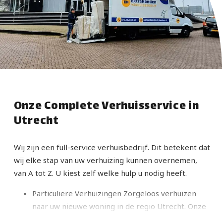
Onze Complete Verhuisservice in
Utrecht
Wij zijn een full-service verhuisbedrijf. Dit betekent dat
wij elke stap van uw verhuizing kunnen overnemen,
van A tot Z. U kiest zelf welke hulp u nodig heeft.
Particuliere Verhuizingen Zorgeloos verhuizen
naar uw nieuwe woning in de regio Utrecht. Onze
ervaren verhuizers behandelen uw inboedel met