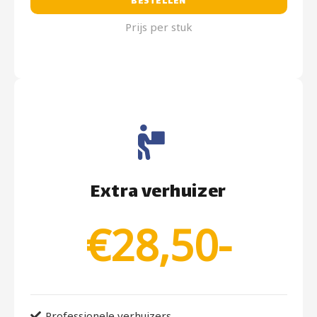
BESTELLEN
Prijs per stuk
Extra verhuizer
€28,50-
Professionele verhuizers