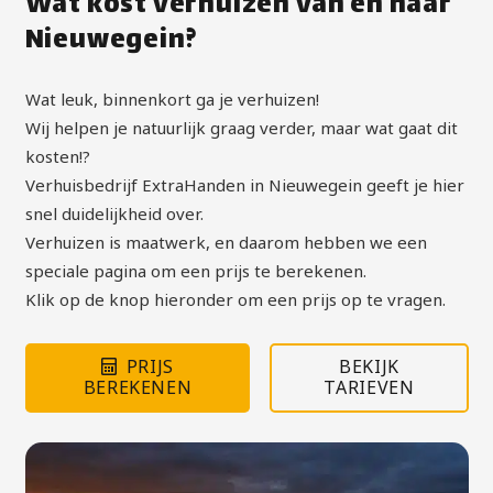
Wat kost verhuizen van en naar
Nieuwegein?
Wat leuk, binnenkort ga je verhuizen!
Wij helpen je natuurlijk graag verder, maar wat gaat dit
kosten!?
Verhuisbedrijf ExtraHanden in Nieuwegein geeft je hier
snel duidelijkheid over.
Verhuizen is maatwerk, en daarom hebben we een
speciale pagina om een prijs te berekenen.
Klik op de knop hieronder om een prijs op te vragen.
PRIJS
BEKIJK
BEREKENEN
TARIEVEN