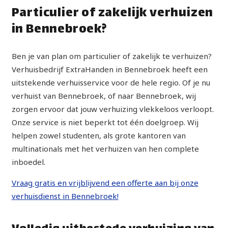
Particulier of zakelijk verhuizen
in Bennebroek?
Ben je van plan om particulier of zakelijk te verhuizen?
Verhuisbedrijf ExtraHanden in Bennebroek heeft een
uitstekende verhuisservice voor de hele regio. Of je nu
verhuist van Bennebroek, of naar Bennebroek, wij
zorgen ervoor dat jouw verhuizing vlekkeloos verloopt.
Onze service is niet beperkt tot één doelgroep. Wij
helpen zowel studenten, als grote kantoren van
multinationals met het verhuizen van hen complete
inboedel.
Vraag gratis en vrijblijvend een offerte aan bij onze
verhuisdienst in Bennebroek!