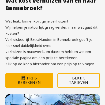
Wat kost verhuizen van en naar
Bennebroek?
Wat leuk, binnenkort ga je verhuizen!
Wij helpen je natuurlijk graag verder, maar wat gaat dit
kosten!?
Verhuisbedrijf ExtraHanden in Bennebroek geeft je
hier snel duidelijkheid over.
Verhuizen is maatwerk, en daarom hebben we een
speciale pagina om een prijs te berekenen.
Klik op de knop hieronder om een prijs op te vragen.
PRIJS
BEKIJK
BEREKENEN
TARIEVEN