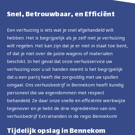
prijs, ten zeerste aanbevolen, in de toekomst zal ik
Snel, Betrouwbaar, en Efficiënt
de service opnieuw gebruiken.
Een verhuizing is iets wat je snel afgehandeld wilt
hebben. Het is begrijpelijk als je zelf niet je verhuizing
wilt regelen. Het kan zijn dat je er niet in staat toe bent,
of dat je niet over de juiste wagens of materialen
beschikt. In het geval dat onze verhuisservice uw
verhuizing voor u uit handen neemt is het begrijpelijk
dat u een partij heeft die zorgvuldig met uw spullen
omgaat. Ons verhuisbedrijf in Bennekom heeft kundig
personeel die uw eigendommen met respect
behandeld. Ze daar onze snelle en efficiënte werkwijze
tegenover en je hebt de drie ingrediënten van ons
verhuisbedrijf ExtraHanden in de regio Bennekom!
Tijdelijk opslag in Bennekom