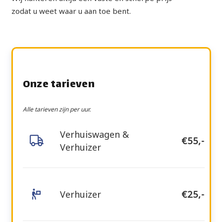
zodat u weet waar u aan toe bent.
Onze tarieven
Alle tarieven zijn per uur.
Verhuiswagen &
€55,-
Verhuizer
Verhuizer
€25,-