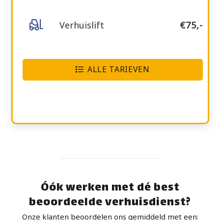
Verhuislift
€75,-
ALLE TARIEVEN
Óók werken met dé best
beoordeelde verhuisdienst?
Onze klanten beoordelen ons gemiddeld met een: