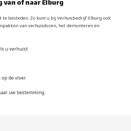
 van of naar Elburg
t te besteden. Zo kunt u bij Verhuisbedrijf Elburg ook
 inpakken van verhuisdozen, het demonteren en
s u verhuist
 op de vloer
 naar uw bestemming.