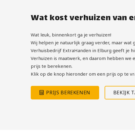
Wat kost verhuizen van en
Wat leuk, binnenkort ga je verhuizen!
Wij helpen je natuurlijk graag verder, maar wat g
Verhuisbedrijf ExtraHanden in Elburg geeft je hie
Verhuizen is maatwerk, en daarom hebben we e
prijs te berekenen.
Klik op de knop hieronder om een prijs op te vr
PRIJS BEREKENEN
BEKIJK 