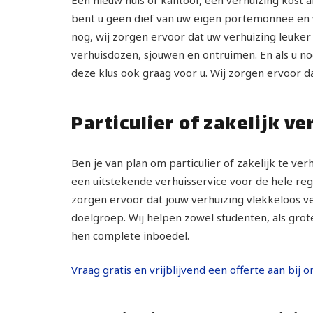
bent u geen dief van uw eigen portemonnee en ve
nog, wij zorgen ervoor dat uw verhuizing leuker
verhuisdozen, sjouwen en ontruimen. En als u no
deze klus ook graag voor u. Wij zorgen ervoor d
Particulier of zakelijk ve
Ben je van plan om particulier of zakelijk te ve
een uitstekende verhuisservice voor de hele regio
zorgen ervoor dat jouw verhuizing vlekkeloos ve
doelgroep. Wij helpen zowel studenten, als grot
hen complete inboedel.
Vraag gratis en vrijblijvend een offerte aan bij o