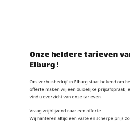
Onze heldere tarieven va
Elburg !
Ons verhuisbedrijf in Elburg staat bekend om he
offerte maken wij een duidelijke prijsafspraak, 
vind u overzicht van onze tarieven.
Vraag vrijblijvend naar een offerte.
Wij hanteren altijd een vaste en scherpe prijs z