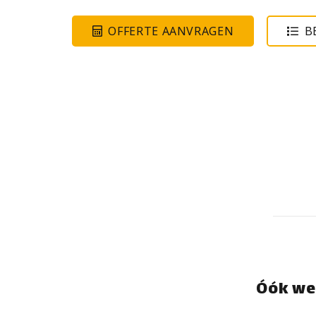
OFFERTE AANVRAGEN
B
Óók we