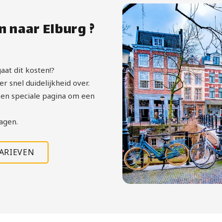
 naar Elburg ?
aat dit kosten!?
r snel duidelijkheid over.
en speciale pagina om een
agen.
TARIEVEN