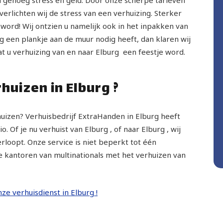
rlichten wij de stress van een verhuizing. Sterker
 word! Wij ontzien u namelijk ook in het inpakken van
g een plankje aan de muur nodig heeft, dan klaren wij
at u verhuizing van en naar Elburg een feestje word.
rhuizen in Elburg ?
rhuizen? Verhuisbedrijf ExtraHanden in Elburg heeft
. Of je nu verhuist van Elburg , of naar Elburg , wij
rloopt. Onze service is niet beperkt tot één
e kantoren van multinationals met het verhuizen van
nze verhuisdienst in Elburg !