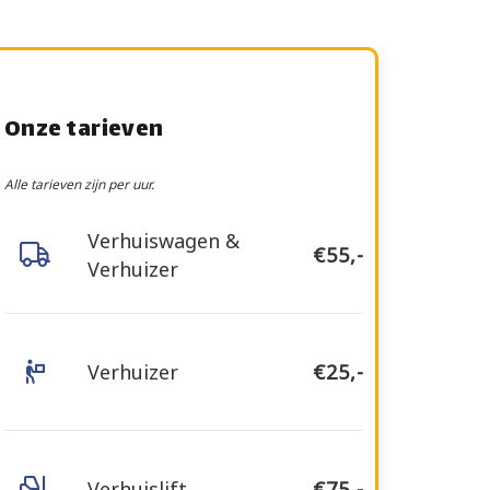
Onze tarieven
Alle tarieven zijn per uur.
Verhuiswagen &
€55,-
Verhuizer
Verhuizer
€25,-
Verhuislift
€75,-