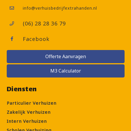
info@verhuisbedrijfextrahanden.nl
(06) 28 28 36 79
Facebook
Offerte Aanvragen
M3 Calculator
Diensten
Particulier Verhuizen
Zakelijk Verhuizen
Intern Verhuizen
Scholen Verhuizing