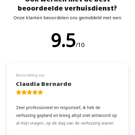
Óók werken met dé best
beoordeelde verhuisdienst?
Onze klanten beoordelen ons gemiddeld met een:
9.5
/10
Beoordeling van
Claudia Bernardo
Zeer professioneel en responsief, ik heb de
verhuizing gepland en kreeg altijd snel antwoord op
al mijn vragen, op de dag van de verhuizing waren
de arbeiders bij het huis volgens de planning en