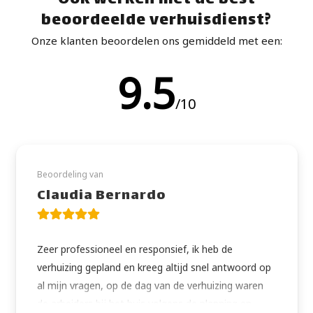
Óók werken met dé best
beoordeelde verhuisdienst?
Onze klanten beoordelen ons gemiddeld met een:
9.5
/10
Beoordeling van
Claudia Bernardo
Zeer professioneel en responsief, ik heb de
verhuizing gepland en kreeg altijd snel antwoord op
al mijn vragen, op de dag van de verhuizing waren
de arbeiders bij het huis volgens de planning en