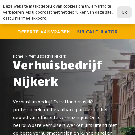
Deze website maakt gebruik van cookies om uw ervaring te
ExtraHanden
Ok
verbeteren. Als u doorgaat met het gebruiken van deze site,
Voor al uw verhuisdiensten
gaat u hiermee akkoord.
OFFERTE AANVRAGEN
M3 CALCULATOR
Home
Verhuisbedrijf Nijkerk
Verhuisbedrijf
Nijkerk
Verhuishuisbedrijf ExtraHanden is dé
professionele en betaalbare partner op het
gebied van efficiënte verhuizingen. Onze
betrouwbare verhuizers werken uitsluitend met
de beste verhuismaterialen en kunnen snel en