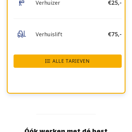
Verhuizer
€25,-
Verhuislift
€75,-
ALLE TARIEVEN