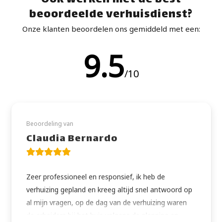
Óók werken met dé best
beoordeelde verhuisdienst?
Onze klanten beoordelen ons gemiddeld met een:
9.5
/10
Beoordeling van
Claudia Bernardo
Zeer professioneel en responsief, ik heb de
verhuizing gepland en kreeg altijd snel antwoord op
al mijn vragen, op de dag van de verhuizing waren
de arbeiders bij het huis volgens de planning en