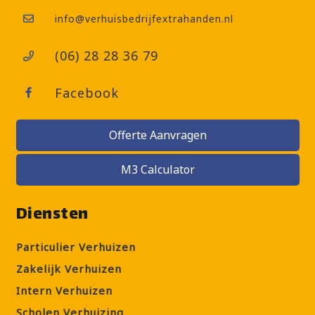
info@verhuisbedrijfextrahanden.nl
(06) 28 28 36 79
Facebook
Offerte Aanvragen
M3 Calculator
Diensten
Particulier Verhuizen
Zakelijk Verhuizen
Intern Verhuizen
Scholen Verhuizing