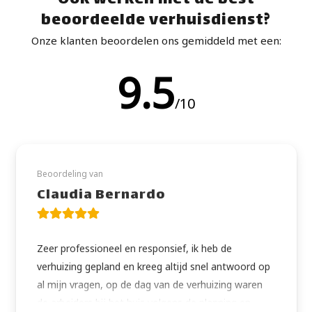
Óók werken met dé best
beoordeelde verhuisdienst?
Onze klanten beoordelen ons gemiddeld met een:
9.5
/10
Beoordeling van
Claudia Bernardo
Zeer professioneel en responsief, ik heb de
verhuizing gepland en kreeg altijd snel antwoord op
al mijn vragen, op de dag van de verhuizing waren
de arbeiders bij het huis volgens de planning en