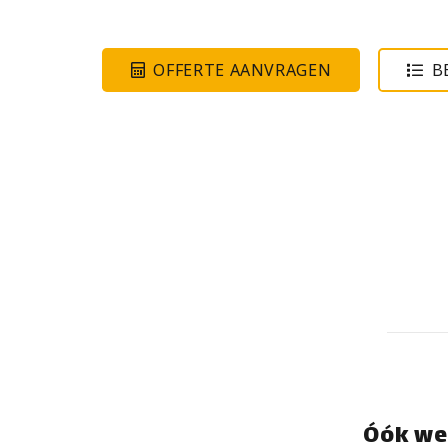
OFFERTE AANVRAGEN
B
Óók we