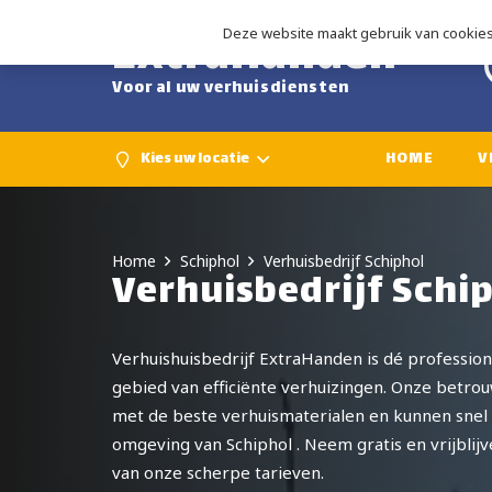
ExtraHanden
Deze website maakt gebruik van cookies 
Voor al uw verhuisdiensten
Kies uw locatie
HOME
V
Home
Schiphol
Verhuisbedrijf Schiphol
Verhuisbedrijf Schi
Verhuishuisbedrijf ExtraHanden is dé professio
gebied van efficiënte verhuizingen. Onze betro
met de beste verhuismaterialen en kunnen snel 
omgeving van Schiphol . Neem gratis en vrijblij
van onze scherpe tarieven.