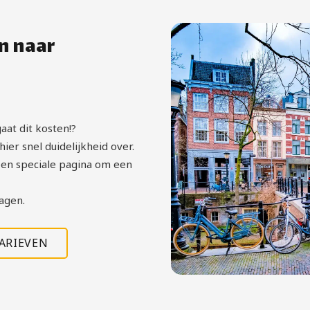
n naar
aat dit kosten!?
ier snel duidelijkheid over.
en speciale pagina om een
agen.
TARIEVEN