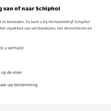
g van of naar Schiphol
t te besteden. Zo kunt u bij Verhuisbedrijf Schiphol
 het inpakken van verhuisdozen, het demonteren en
s u verhuist
 op de vloer
 naar uw bestemming.