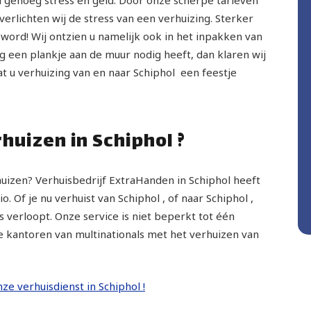
rlichten wij de stress van een verhuizing. Sterker
 word! Wij ontzien u namelijk ook in het inpakken van
g een plankje aan de muur nodig heeft, dan klaren wij
at u verhuizing van en naar Schiphol een feestje
rhuizen in Schiphol ?
rhuizen? Verhuisbedrijf ExtraHanden in Schiphol heeft
. Of je nu verhuist van Schiphol , of naar Schiphol ,
 verloopt. Onze service is niet beperkt tot één
e kantoren van multinationals met het verhuizen van
nze verhuisdienst in Schiphol !