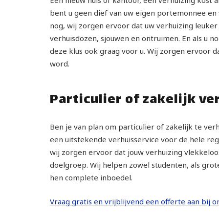
bent u geen dief van uw eigen portemonnee en ve
nog, wij zorgen ervoor dat uw verhuizing leuker
verhuisdozen, sjouwen en ontruimen. En als u no
deze klus ook graag voor u. Wij zorgen ervoor d
word.
Particulier of zakelijk ve
Ben je van plan om particulier of zakelijk te ve
een uitstekende verhuisservice voor de hele regio
wij zorgen ervoor dat jouw verhuizing vlekkeloos
doelgroep. Wij helpen zowel studenten, als grot
hen complete inboedel.
Vraag gratis en vrijblijvend een offerte aan bij o