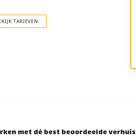
EKIJK TARIEVEN
rken met dé best beoordeelde verhuis