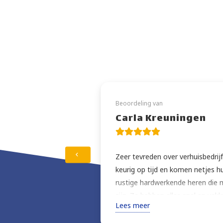
Beoordeling van
Carla Kreuningen
Zeer tevreden over verhuisbedrijf
keurig op tijd en komen netjes h
rustige hardwerkende heren die 
zijn. Ze hebben alles snel en vakk
Lees meer
ook nog eens zeer gunstig. Ik ben b
gekozen. Na de verhuizing hebben