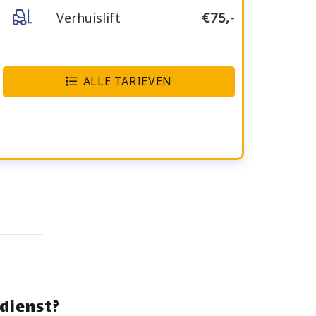
Verhuislift
€75,-
ALLE TARIEVEN
dienst?