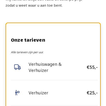
zodat u weet waar u aan toe bent.
Onze tarieven
Alle tarieven zijn per uur.
Verhuiswagen &
€55,-
Verhuizer
Verhuizer
€25,-