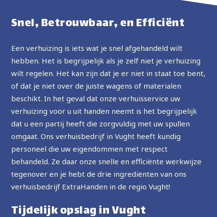
prijs, ten zeerste aanbevolen, in de toekomst zal ik
Snel, Betrouwbaar, en Efficiënt
de service opnieuw gebruiken.
Een verhuizing is iets wat je snel afgehandeld wilt
hebben. Het is begrijpelijk als je zelf niet je verhuizing
wilt regelen. Het kan zijn dat je er niet in staat toe bent,
of dat je niet over de juiste wagens of materialen
beschikt. In het geval dat onze verhuisservice uw
verhuizing voor u uit handen neemt is het begrijpelijk
dat u een partij heeft die zorgvuldig met uw spullen
omgaat. Ons verhuisbedrijf in Vught heeft kundig
personeel die uw eigendommen met respect
behandeld. Ze daar onze snelle en efficiënte werkwijze
tegenover en je hebt de drie ingrediënten van ons
verhuisbedrijf ExtraHanden in de regio Vught!
Tijdelijk opslag in Vught