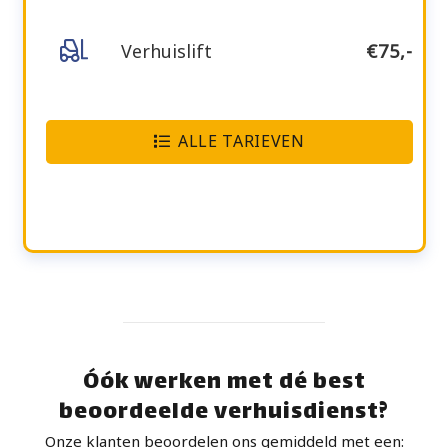
Verhuislift
€75,-
ALLE TARIEVEN
Óók werken met dé best
beoordeelde verhuisdienst?
Onze klanten beoordelen ons gemiddeld met een: