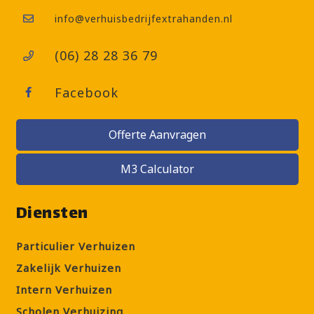
info@verhuisbedrijfextrahanden.nl
(06) 28 28 36 79
Facebook
Offerte Aanvragen
M3 Calculator
Diensten
Particulier Verhuizen
Zakelijk Verhuizen
Intern Verhuizen
Scholen Verhuizing