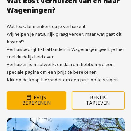
Wat kost verhuizen van en naar
Wageningen?
Wat leuk, binnenkort ga je verhuizen!
Wij helpen je natuurlijk graag verder, maar wat gaat dit
kosten!?
Verhuisbedrijf ExtraHanden in Wageningen geeft je hier
snel duidelijkheid over.
Verhuizen is maatwerk, en daarom hebben we een
speciale pagina om een prijs te berekenen.
Klik op de knop hieronder om een prijs op te vragen.
PRIJS
BEKIJK
BEREKENEN
TARIEVEN