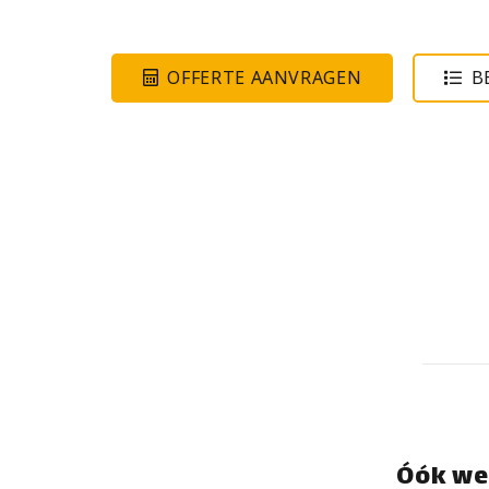
OFFERTE AANVRAGEN
B
Óók we