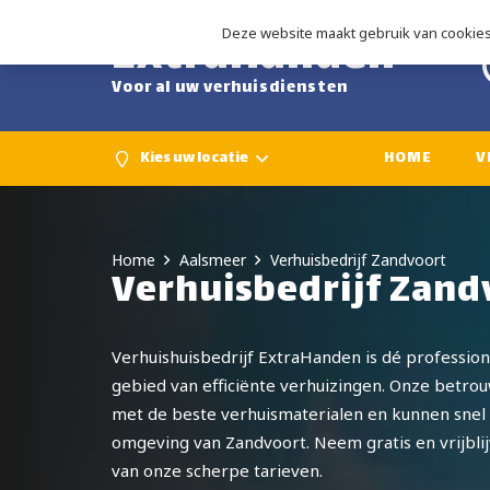
ExtraHanden
Deze website maakt gebruik van cookies 
Voor al uw verhuisdiensten
Kies uw locatie
HOME
V
Home
Aalsmeer
Verhuisbedrijf Zandvoort
Verhuisbedrijf Zand
Verhuishuisbedrijf ExtraHanden is dé professio
gebied van efficiënte verhuizingen. Onze betro
met de beste verhuismaterialen en kunnen snel 
omgeving van Zandvoort. Neem gratis en vrijbli
van onze scherpe tarieven.