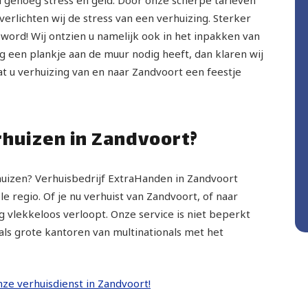
rlichten wij de stress van een verhuizing. Sterker
 word! Wij ontzien u namelijk ook in het inpakken van
g een plankje aan de muur nodig heeft, dan klaren wij
at u verhuizing van en naar Zandvoort een feestje
erhuizen in Zandvoort?
rhuizen? Verhuisbedrijf ExtraHanden in Zandvoort
e regio. Of je nu verhuist van Zandvoort, of naar
g vlekkeloos verloopt. Onze service is niet beperkt
als grote kantoren van multinationals met het
onze verhuisdienst in Zandvoort!