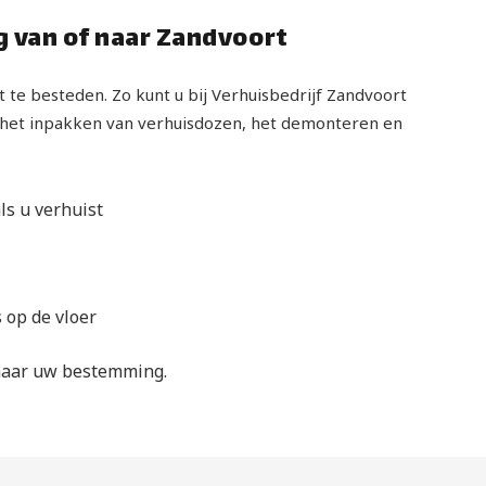
g van of naar Zandvoort
t te besteden. Zo kunt u bij Verhuisbedrijf Zandvoort
 het inpakken van verhuisdozen, het demonteren en
s u verhuist
 op de vloer
 naar uw bestemming.