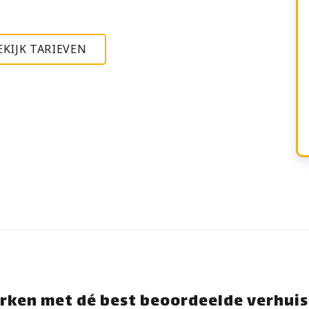
EKIJK TARIEVEN
rken met dé best beoordeelde verhuis