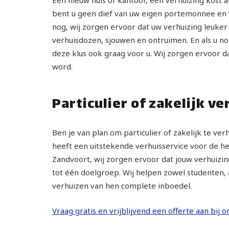
bent u geen dief van uw eigen portemonnee en ve
nog, wij zorgen ervoor dat uw verhuizing leuker
verhuisdozen, sjouwen en ontruimen. En als u no
deze klus ook graag voor u. Wij zorgen ervoor d
word.
Particulier of zakelijk v
Ben je van plan om particulier of zakelijk te ve
heeft een uitstekende verhuisservice voor de hel
Zandvoort, wij zorgen ervoor dat jouw verhuizin
tot één doelgroep. Wij helpen zowel studenten, 
verhuizen van hen complete inboedel.
Vraag gratis en vrijblijvend een offerte aan bij 