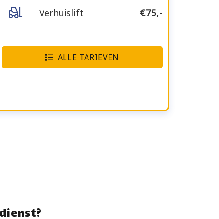
Verhuislift
€75,-
ALLE TARIEVEN
dienst?