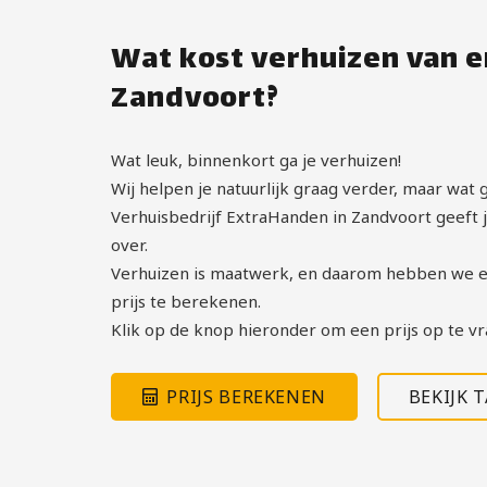
Wat kost verhuizen van e
Zandvoort?
Wat leuk, binnenkort ga je verhuizen!
Wij helpen je natuurlijk graag verder, maar wat g
Verhuisbedrijf ExtraHanden in Zandvoort geeft je
over.
Verhuizen is maatwerk, en daarom hebben we e
prijs te berekenen.
Klik op de knop hieronder om een prijs op te vr
PRIJS BEREKENEN
BEKIJK 