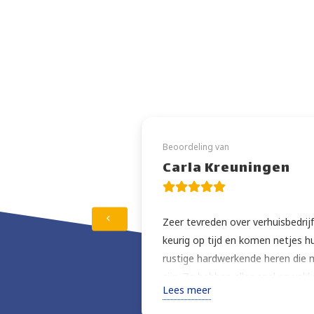
Beoordeling van
Carla Kreuningen
Zeer tevreden over verhuisbedrijf
keurig op tijd en komen netjes h
rustige hardwerkende heren die 
zijn. Ze hebben alles snel en vakk
Lees meer
ook nog eens zeer gunstig. Ik ben b
gekozen. Na de verhuizing hebben