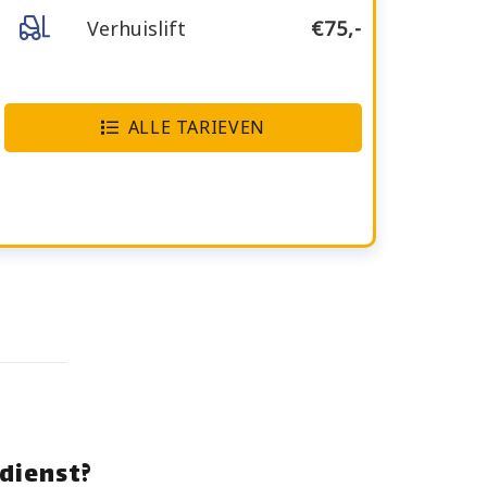
Verhuislift
€75,-
ALLE TARIEVEN
dienst?