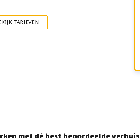
EKIJK TARIEVEN
rken met dé best beoordeelde verhuis