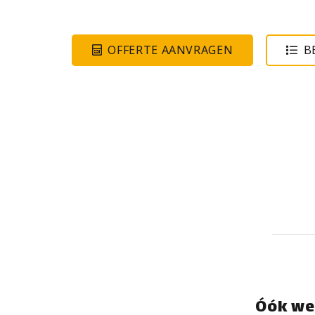
OFFERTE AANVRAGEN
B
Óók we