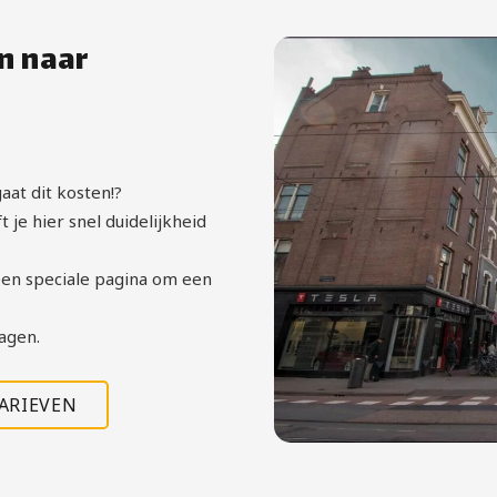
n naar
aat dit kosten!?
je hier snel duidelijkheid
en speciale pagina om een
agen.
TARIEVEN