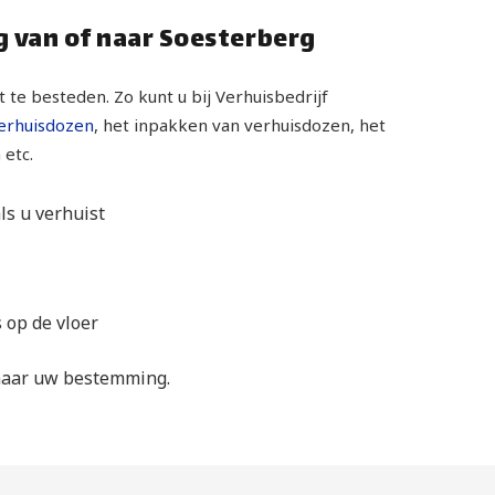
g van of naar Soesterberg
t te besteden. Zo kunt u bij Verhuisbedrijf
erhuisdozen
, het inpakken van verhuisdozen, het
etc.
s u verhuist
 op de vloer
 naar uw bestemming.