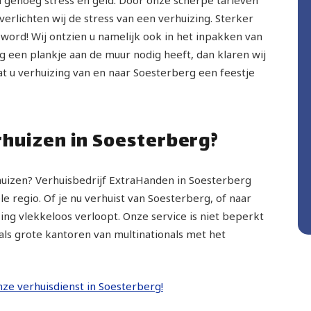
rlichten wij de stress van een verhuizing. Sterker
 word! Wij ontzien u namelijk ook in het inpakken van
g een plankje aan de muur nodig heeft, dan klaren wij
at u verhuizing van en naar Soesterberg een feestje
erhuizen in Soesterberg?
erhuizen? Verhuisbedrijf ExtraHanden in Soesterberg
e regio. Of je nu verhuist van Soesterberg, of naar
ing vlekkeloos verloopt. Onze service is niet beperkt
als grote kantoren van multinationals met het
onze verhuisdienst in Soesterberg!