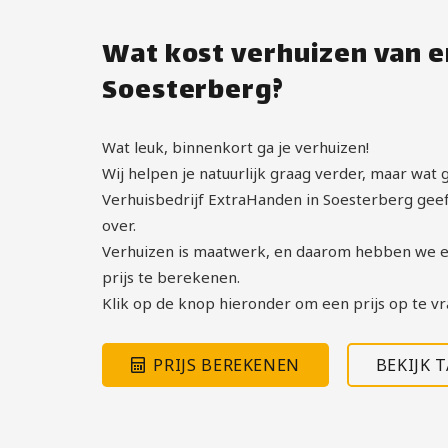
Wat kost verhuizen van e
Soesterberg?
Wat leuk, binnenkort ga je verhuizen!
Wij helpen je natuurlijk graag verder, maar wat g
Verhuisbedrijf ExtraHanden in Soesterberg geeft 
over.
Verhuizen is maatwerk, en daarom hebben we e
prijs te berekenen.
Klik op de knop hieronder om een prijs op te vr
PRIJS BEREKENEN
BEKIJK 