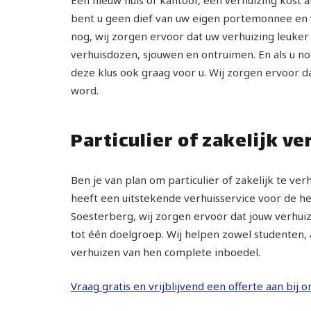
bent u geen dief van uw eigen portemonnee en ve
nog, wij zorgen ervoor dat uw verhuizing leuker
verhuisdozen, sjouwen en ontruimen. En als u no
deze klus ook graag voor u. Wij zorgen ervoor d
word.
Particulier of zakelijk v
Ben je van plan om particulier of zakelijk te v
heeft een uitstekende verhuisservice voor de hel
Soesterberg, wij zorgen ervoor dat jouw verhuiz
tot één doelgroep. Wij helpen zowel studenten, 
verhuizen van hen complete inboedel.
Vraag gratis en vrijblijvend een offerte aan bij 